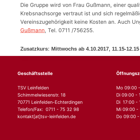
Die Gruppe wird von Frau Gußmann, einer qualif
Krebsnachsorge vertraut ist und sich regelmäßig 
Vereinszugehörigkeit keine Kosten an. Auch U
Gußmann
, Tel. 0711 /756255.
Zusatzkurs: Mittwochs ab 4.10.2017, 11.15-12.1
Geschäftsstelle
Öffnungsz
TSV Leinfelden
Mo 09:00 -
Schimmelwiesenstr. 18
Di 09:00 - 
70771 Leinfelden-Echterdingen
Di 17:00 -
Telefon/Fax: 0711 - 75 32 98
Mi 09:00 -
kontakt[at]tsv-leinfelden.de
Do 09:00 -