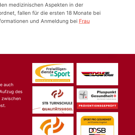
 den medizinischen Aspekten in der
ordnet, fallen für die ersten 18 Monate bei
Informationen und Anmeldung bei
Frau
ne auch
n-Aufzug des
s zwischen
st.