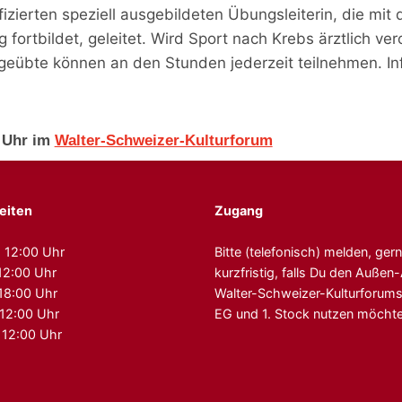
izierten speziell ausgebildeten Übungsleiterin, die mit
fortbildet, geleitet. Wird Sport nach Krebs ärztlich ver
ngeübte können an den Stunden jederzeit teilnehmen. 
5 Uhr im
Walter-Schweizer-Kulturforum
eiten
Zugang
 12:00 Uhr
Bitte (telefonisch) melden, ger
12:00 Uhr
kurzfristig, falls Du den Auße
 18:00 Uhr
Walter-Schweizer-Kulturforum
 12:00 Uhr
EG und 1. Stock nutzen möchte
 12:00 Uhr