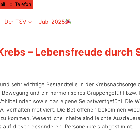
ail
Telefon
Der TSV
Jubi 2025
 Krebs – Lebensfreude durch
und sehr wichtige Bestandteile in der Krebsnachsorge d
r Bewegung und ein harmonisches Gruppengefühl bzw. 
 Wohlbefinden sowie das eigene Selbstwertgefühl. Die W
w. Verhalten motiviert. Die Betroffenen bekommen wied
zu kommen. Wesentliche Inhalte sind leichte Ausdauersc
s auf diesen besonderen. Personenkreis abgestimmt.