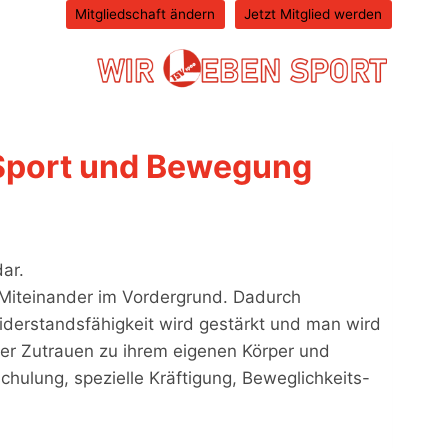
Mitgliedschaft ändern
Jetzt Mitglied werden
 Sport und Bewegung
ar.
Miteinander im Vordergrund. Dadurch
iderstandsfähigkeit wird gestärkt und man wird
er Zutrauen zu ihrem eigenen Körper und
hulung, spezielle Kräftigung, Beweglichkeits-