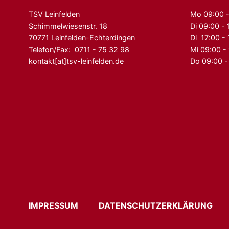
TSV Leinfelden
Mo 09:00 -
Schimmelwiesenstr. 18
Di 09:00 - 
70771 Leinfelden-Echterdingen
Di 17:00 -
Telefon/Fax: 0711 - 75 32 98
Mi 09:00 -
kontakt[at]tsv-leinfelden.de
Do 09:00 -
IMPRESSUM
DATENSCHUTZERKLÄRUN