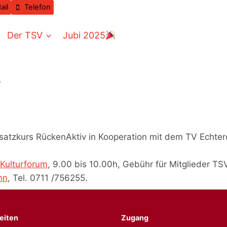
ail
Telefon
Der TSV
Jubi 2025
v
satzkurs RückenAktiv in Kooperation mit dem TV Echter
Kulturforum
, 9.00 bis 10.00h, Gebühr für Mitglieder TS
nn
, Tel. 0711 /756255.
eiten
Zugang