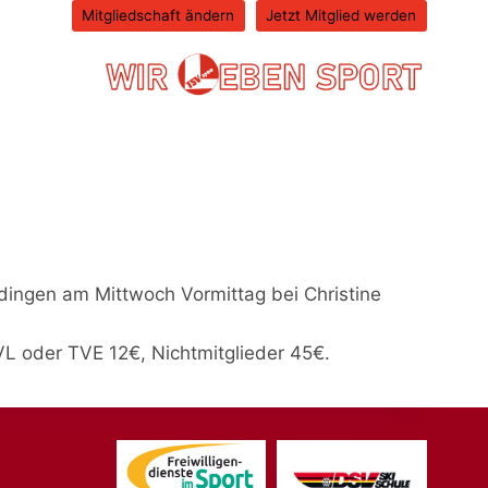
Mitgliedschaft ändern
Jetzt Mitglied werden
dingen am Mittwoch Vormittag bei Christine
VL oder TVE 12€, Nichtmitglieder 45€.