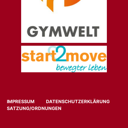
IMPRESSUM
DATENSCHUTZERKLÄRUNG
SATZUNG/ORDNUNGEN