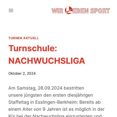
Zum
Inhalt
springen
TURNEN AKTUELL
Turnschule:
NACHWUCHSLIGA
Oktober 2, 2024
Am Samstag, 28.09.2024 bestritten
unsere jüngsten den ersten diesjährigen
Staffeltag in Esslingen-Berkheim: Bereits ab
einem Alter von 9 Jahren ist es möglich in der
Kür bei der Nachwuchsliga einzusteigen und