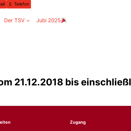
ail
Telefon
Der TSV
Jubi 2025
om 21.12.2018 bis einschließl
eiten
Zugang