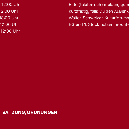
 12:00 Uhr
Bitte (telefonisch) melden, ger
12:00 Uhr
kurzfristig, falls Du den Auße
 18:00 Uhr
Walter-Schweizer-Kulturforum
 12:00 Uhr
EG und 1. Stock nutzen möchte
 12:00 Uhr
G
SATZUNG/ORDNUNGEN