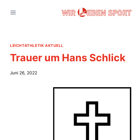
Zum
Inhalt
springen
LEICHTATHLETIK AKTUELL
Trauer um Hans Schlick
Juni 26, 2022