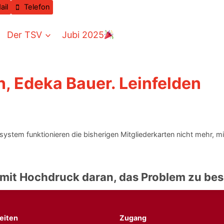
ail
Telefon
Der TSV
Jubi 2025
n, Edeka Bauer. Leinfelden
ystem funktionieren die bisherigen Mitgliederkarten nicht mehr, m
mit Hochdruck daran, das Problem zu bes
eiten
Zugang