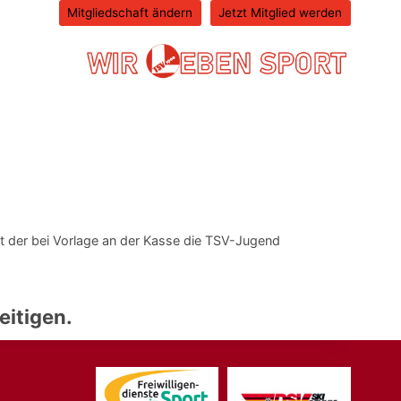
Mitgliedschaft ändern
Jetzt Mitglied werden
it der bei Vorlage an der Kasse die TSV-Jugend
eitigen.