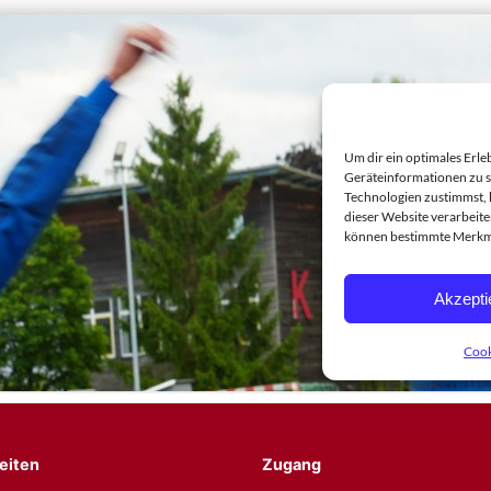
eiten
Zugang