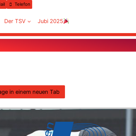
ail
Telefon
Der TSV
Jubi 2025
age in einem neuen Tab