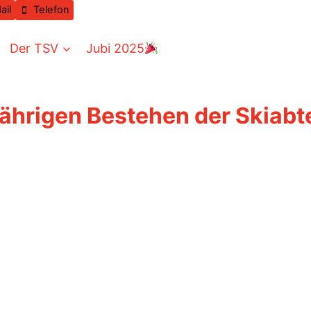
ail
Telefon
Der TSV
Jubi 2025
ährigen Bestehen der Skiabt