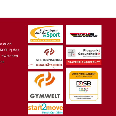
ne auch
n-Aufzug des
s zwischen
st.