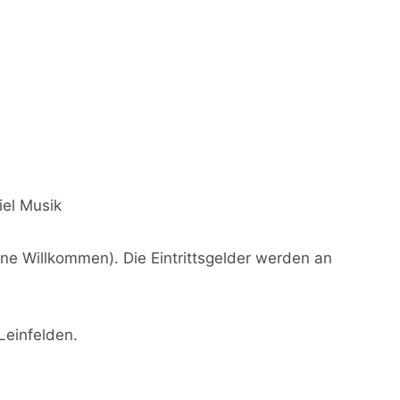
el Musik
ne Willkommen). Die Eintrittsgelder werden an
Leinfelden.