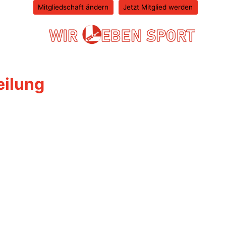
Mitgliedschaft ändern
Jetzt Mitglied werden
eilung