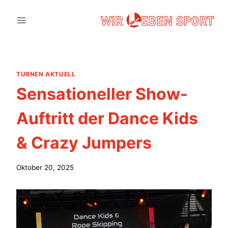
Zum
Inhalt
springen
TURNEN AKTUELL
Sensationeller Show-
Auftritt der Dance Kids
& Crazy Jumpers
Oktober 20, 2025