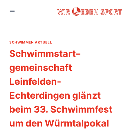
Zum
Inhalt
springen
SCHWIMMEN AKTUELL
Schwimmstart–
gemeinschaft
Leinfelden-
Echterdingen glänzt
beim 33. Schwimmfest
um den Würmtalpokal