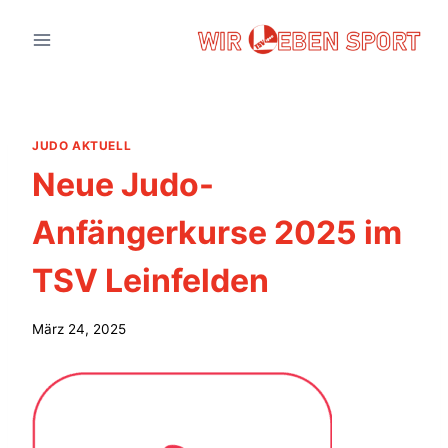
Zum
Inhalt
springen
JUDO AKTUELL
Neue Judo-
Anfängerkurse 2025 im
TSV Leinfelden
März 24, 2025