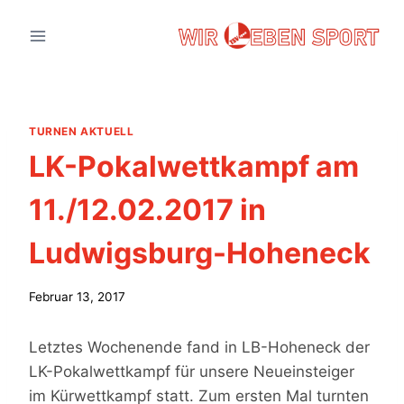
Zum
Inhalt
springen
TURNEN AKTUELL
LK-Pokalwettkampf am
11./12.02.2017 in
Ludwigsburg-Hoheneck
Februar 13, 2017
Letztes Wochenende fand in LB-Hoheneck der
LK-Pokalwettkampf für unsere Neueinsteiger
im Kürwettkampf statt. Zum ersten Mal turnten