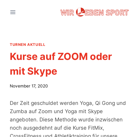
Zum
Inhalt
springen
TURNEN AKTUELL
Kurse auf ZOOM oder
mit Skype
November 17, 2020
Der Zeit geschuldet werden Yoga, Qi Gong und
Zumba auf Zoom und Yoga mit Skype
angeboten. Diese Methode wurde inzwischen
noch ausgedehnt auf die Kurse FitMix,
CrossFitness und Athletiktraining für unsere