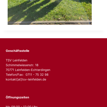
Geschäftsstelle
TSV Leinfelden
Schimmelwiesenstr. 18
70771 Leinfelden-Echterdingen
Telefon/Fax: 0711 - 75 32 98
kontakt[at]tsv-leinfelden.de
Öffnungszeiten
Mo 09:00 - 12:00 Uhr