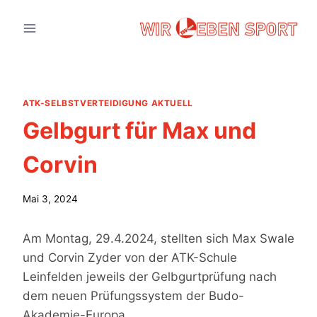
Zum
Inhalt
springen
ATK-SELBSTVERTEIDIGUNG AKTUELL
Gelbgurt für Max und
Corvin
Mai 3, 2024
Am Montag, 29.4.2024, stellten sich Max Swale
und Corvin Zyder von der ATK-Schule
Leinfelden jeweils der Gelbgurtprüfung nach
dem neuen Prüfungssystem der Budo-
Akademie-Europa.