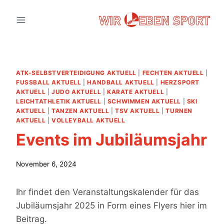
Zum
Inhalt
springen
ATK-SELBSTVERTEIDIGUNG AKTUELL
|
FECHTEN AKTUELL
|
FUSSBALL AKTUELL
|
HANDBALL AKTUELL
|
HERZSPORT
AKTUELL
|
JUDO AKTUELL
|
KARATE AKTUELL
|
LEICHTATHLETIK AKTUELL
|
SCHWIMMEN AKTUELL
|
SKI
AKTUELL
|
TANZEN AKTUELL
|
TSV AKTUELL
|
TURNEN
AKTUELL
|
VOLLEYBALL AKTUELL
Events im Jubiläumsjahr
November 6, 2024
Ihr findet den Veranstaltungskalender für das
Jubiläumsjahr 2025 in Form eines Flyers hier im
Beitrag.