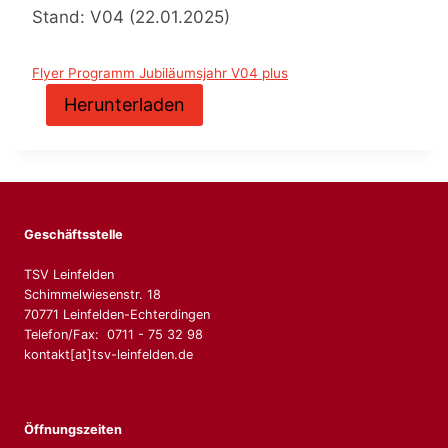
Stand: V04 (22.01.2025)
Flyer Programm Jubiläumsjahr V04 plus
Herunterladen
Geschäftsstelle
TSV Leinfelden
Schimmelwiesenstr. 18
70771 Leinfelden-Echterdingen
Telefon/Fax: 0711 - 75 32 98
kontakt[at]tsv-leinfelden.de
Öffnungszeiten