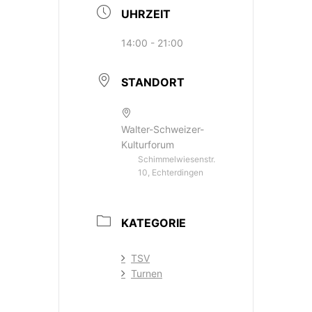
UHRZEIT
14:00 - 21:00
STANDORT
Walter-Schweizer-
Kulturforum
Schimmelwiesenstr.
10, Echterdingen
KATEGORIE
TSV
Turnen