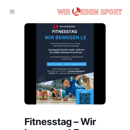
Zum
Inhalt
springen
Fitnesstag – Wir