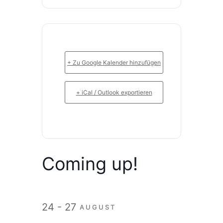
+ Zu Google Kalender hinzufügen
+ iCal / Outlook exportieren
Coming up!
24 - 27
AUGUST