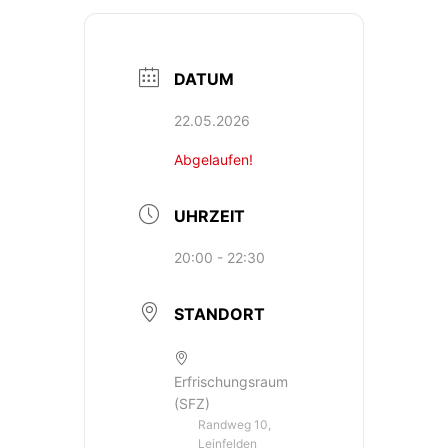
DATUM
22.05.2026
Abgelaufen!
UHRZEIT
20:00 - 22:30
STANDORT
Erfrischungsraum
(SFZ)
Randweg 10,
Leinfelden