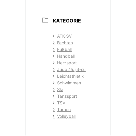
KATEGORIE
ATK-SV
Fechten
Fußball
Handball
Herzsport
Judo /Jujut-su
Leichtathletik
Schwimmen
Ski
Tanzsport
TSV
Turnen
Volleyball