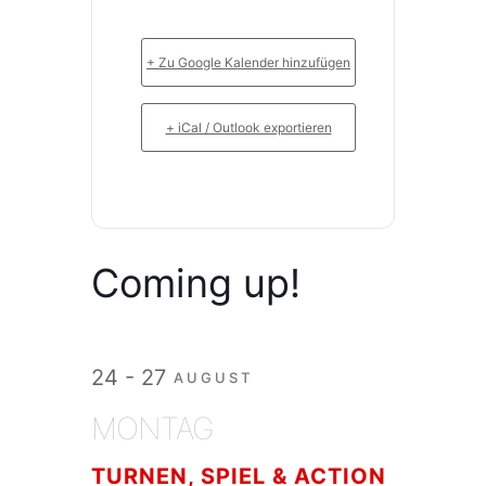
+ Zu Google Kalender hinzufügen
+ iCal / Outlook exportieren
Coming up!
24 - 27
AUGUST
MONTAG
TURNEN, SPIEL & ACTION