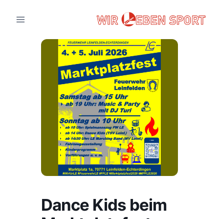
Zum
Inhalt
springen
Dance Kids beim