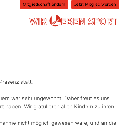
Mitgliedschaft ändern
Jetzt Mitglied werden
räsenz statt.
auern war sehr ungewohnt. Daher freut es uns
t haben. Wir gratulieren allen Kindern zu ihren
ilnahme nicht möglich gewesen wäre, und an die