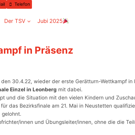
ail
Telefon
Der TSV
Jubi 2025
ampf in Präsenz
en 30.4.22, wieder der erste Gerätturn-Wettkampf in P
ale Einzel in Leonberg
mit dabei.
upt und die Situation mit den vielen Kindern und Zusch
ür das Bezirksfinale am 21. Mai in Neustetten qualifizier
 gelohnt.
frichter/innen und Übungsleiter/innen, ohne die die Te