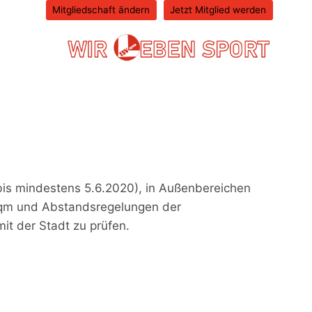
Mitgliedschaft ändern
Jetzt Mitglied werden
is mindestens 5.6.2020), in Außenbereichen
00qm und Abstandsregelungen der
t der Stadt zu prüfen.