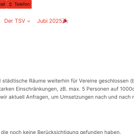
ail
Telefon
Der TSV
Jubi 2025
städtische Räume weiterhin für Vereine geschlossen (b
t starken Einschränkungen, zB. max. 5 Personen auf 10
wir aktuell Anfragen, um Umsetzungen nach und nach mi
, die noch keine Berücksichtigung gefunden haben.