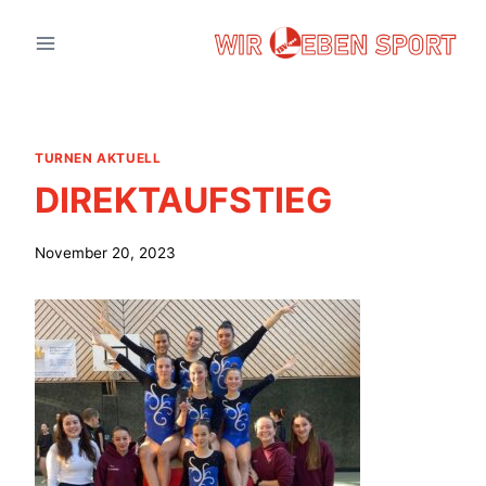
Zum
Inhalt
springen
TURNEN AKTUELL
DIREKTAUFSTIEG
November 20, 2023