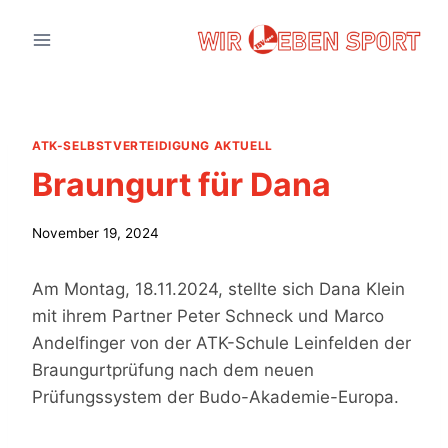
Zum
Inhalt
springen
ATK-SELBSTVERTEIDIGUNG AKTUELL
Braungurt für Dana
November 19, 2024
Am Montag, 18.11.2024, stellte sich Dana Klein
mit ihrem Partner Peter Schneck und Marco
Andelfinger von der ATK-Schule Leinfelden der
Braungurtprüfung nach dem neuen
Prüfungssystem der Budo-Akademie-Europa.