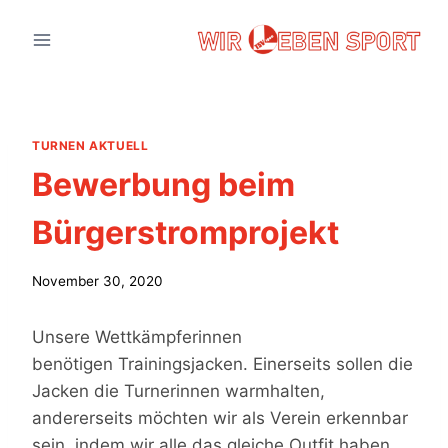
Zum
Inhalt
springen
TURNEN AKTUELL
Bewerbung beim
Bürgerstromprojekt
November 30, 2020
Unsere Wettkämpferinnen
benötigen Trainingsjacken. Einerseits sollen die
Jacken die Turnerinnen warmhalten,
andererseits möchten wir als Verein erkennbar
sein, indem wir alle das gleiche Outfit haben.