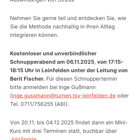
Nehmen Sie gerne teil und entdecken Sie, wie
Sie die Methode nachhaltig in Ihren Alltag
integrieren können.
Kostenloser und unverbindlicher
Schnupperabend am 06.11.2025
,
von 17:15-
18:15 Uhr in Leinfelden unter der Leitung von
Berit Fischer.
Für diesen Schnuppertermin
bitte anmelden bei Inge Gußmann
(
inge.gussmann@turnen.tsv-leinfelden.de
oder
Tel. 0711/756255 (AB)).
Von 20.11. bis 04.12.2025 findet dann ein Mini-
Kurs mit drei Terminen statt, buchbar über
JoinSports
.