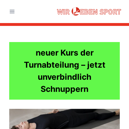
Zum
Inhalt
springen
neuer Kurs der
Turnabteilung – jetzt
unverbindlich
Schnuppern