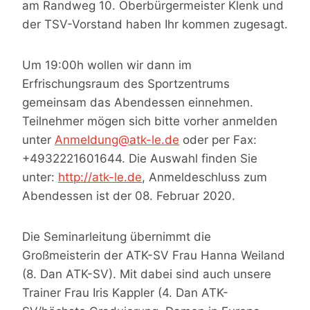
am Randweg 10. Oberbürgermeister Klenk und
der TSV-Vorstand haben Ihr kommen zugesagt.
Um 19:00h wollen wir dann im
Erfrischungsraum des Sportzentrums
gemeinsam das Abendessen einnehmen.
Teilnehmer mögen sich bitte vorher anmelden
unter
Anmeldung@atk-le.de
oder per Fax:
+4932221601644. Die Auswahl finden Sie
unter:
http://atk-le.de
, Anmeldeschluss zum
Abendessen ist der 08. Februar 2020.
Die Seminarleitung übernimmt die
Großmeisterin der ATK-SV Frau Hanna Weiland
(8. Dan ATK-SV). Mit dabei sind auch unsere
Trainer Frau Iris Kappler (4. Dan ATK-