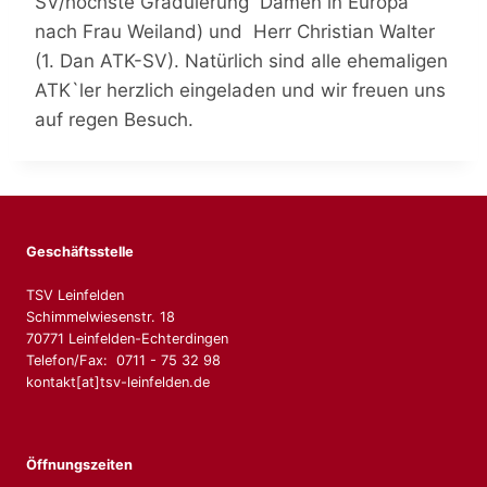
SV/höchste Graduierung Damen in Europa
nach Frau Weiland) und Herr Christian Walter
(1. Dan ATK-SV). Natürlich sind alle ehemaligen
ATK`ler herzlich eingeladen und wir freuen uns
auf regen Besuch.
Geschäftsstelle
TSV Leinfelden
Schimmelwiesenstr. 18
70771 Leinfelden-Echterdingen
Telefon/Fax: 0711 - 75 32 98
kontakt[at]tsv-leinfelden.de
Öffnungszeiten